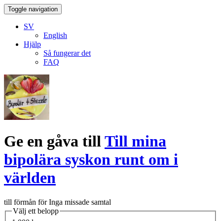
Toggle navigation
SV
English
Hjälp
Så fungerar det
FAQ
Ge en gåva till
Till mina
bipolära syskon runt om i
världen
till förmån för Inga missade samtal
Välj ett belopp