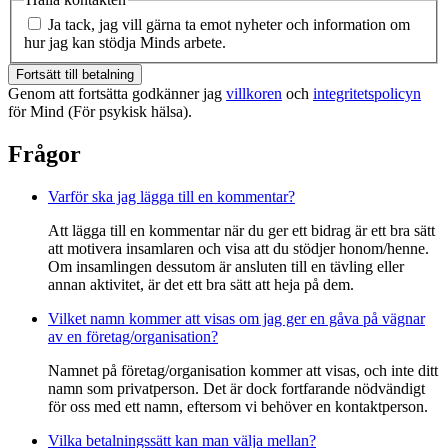
Ja tack, jag vill gärna ta emot nyheter och information om
hur jag kan stödja Minds arbete.
Fortsätt till betalning
Genom att fortsätta godkänner jag
villkoren
och
integritetspolicyn
för Mind (För psykisk hälsa).
Frågor
Varför ska jag lägga till en kommentar?
Att lägga till en kommentar när du ger ett bidrag är ett bra sätt
att motivera insamlaren och visa att du stödjer honom/henne.
Om insamlingen dessutom är ansluten till en tävling eller
annan aktivitet, är det ett bra sätt att heja på dem.
Vilket namn kommer att visas om jag ger en gåva på vägnar
av en företag/organisation?
Namnet på företag/organisation kommer att visas, och inte ditt
namn som privatperson. Det är dock fortfarande nödvändigt
för oss med ett namn, eftersom vi behöver en kontaktperson.
Vilka betalningssätt kan man välja mellan?