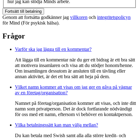
hur jag kan stödja Minds arbete.
Fortsätt till betalning
Genom att fortsätta godkänner jag
villkoren
och
integritetspolicyn
för Mind (För psykisk hälsa).
Frågor
Varför ska jag lägga till en kommentar?
Att lägga till en kommentar när du ger ett bidrag är ett bra sätt
att motivera insamlaren och visa att du stödjer honom/henne.
Om insamlingen dessutom är ansluten till en tävling eller
annan aktivitet, är det ett bra sätt att heja på dem.
Vilket namn kommer att visas om jag ger en gåva på vägnar
av en företag/organisation?
Namnet på företag/organisation kommer att visas, och inte ditt
namn som privatperson. Det är dock fortfarande nödvändigt
för oss med ett namn, eftersom vi behöver en kontaktperson.
Vilka betalningssätt kan man välja mellan?
Du kan betala med Swish samt alla alla större kredit- och