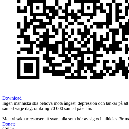
Download
Ingen människa ska behöva möta ångest, depression och tankar på att ta
samtal varje dag, omkring 70 000 samtal på ett år.
Men vi saknar resurser att svara alla som hör av sig och alldeles för 
Donate