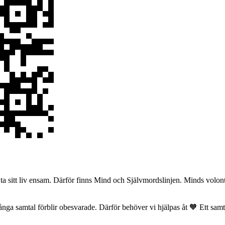
 sitt liv ensam. Därför finns Mind och Självmordslinjen. Minds volontär
många samtal förblir obesvarade. Därför behöver vi hjälpas åt 🧡 Ett sam