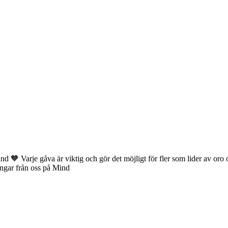
 Mind 🧡 Varje gåva är viktig och gör det möjligt för fler som lider av oro
ngar från oss på Mind