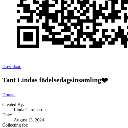
Download
Tant Lindas födelsedagsinsamling❤️
Donate
Created By:
Linda Carolusson
Date
:
August 13, 2024
Collecting for: