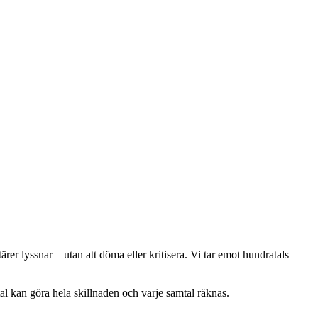
er lyssnar – utan att döma eller kritisera. Vi tar emot hundratals
tal kan göra hela skillnaden och varje samtal räknas.