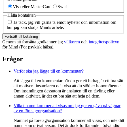
Visa eller MasterCard
Swish
Hålla kontakten
Ja tack, jag vill gärna ta emot nyheter och information om
hur jag kan stödja Minds arbete.
Fortsätt till betalning
Genom att fortsätta godkänner jag
villkoren
och
integritetspolicyn
för Mind (För psykisk hälsa).
Frågor
Varför ska jag lägga till en kommentar?
Att lägga till en kommentar när du ger ett bidrag är ett bra sätt
att motivera insamlaren och visa att du stödjer honom/henne.
Om insamlingen dessutom är ansluten till en tävling eller
annan aktivitet, är det ett bra sätt att heja på dem.
Vilket namn kommer att visas om jag ger en gåva på vägnar
av en företag/organisation?
Namnet på företag/organisation kommer att visas, och inte ditt
namn som privatperson. Det är dock fortfarande nödvändigt