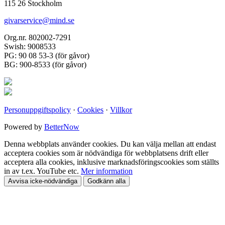
115 26 Stockholm
givarservice@mind.se
Org.nr. 802002-7291
Swish: 9008533
PG: 90 08 53-3 (för gåvor)
BG: 900-8533 (för gåvor)
Personuppgiftspolicy
·
Cookies
·
Villkor
Powered by
BetterNow
Denna webbplats använder cookies. Du kan välja mellan att endast
acceptera cookies som är nödvändiga för webbplatsens drift eller
acceptera alla cookies, inklusive marknadsföringscookies som ställts
in av t.ex. YouTube etc.
Mer information
Avvisa icke-nödvändiga
Godkänn alla