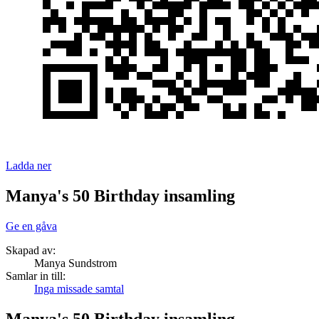
Ladda ner
Manya's 50 Birthday insamling
Ge en gåva
Skapad av:
Manya Sundstrom
Samlar in till:
Inga missade samtal
Manya's 50 Birthday insamling