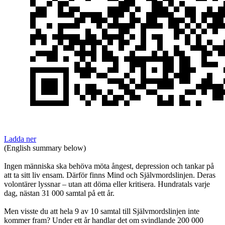
Ladda ner
(English summary below)
Ingen människa ska behöva möta ångest, depression och tankar på
att ta sitt liv ensam. Därför finns Mind och Självmordslinjen. Deras
volontärer lyssnar – utan att döma eller kritisera. Hundratals varje
dag, nästan 31 000 samtal på ett år.
Men visste du att hela 9 av 10 samtal till Självmordslinjen inte
kommer fram? Under ett år handlar det om svindlande 200 000