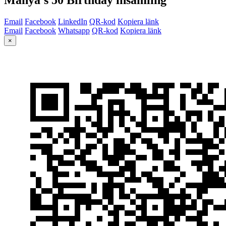
Email
Facebook
LinkedIn
QR-kod
Kopiera länk
Email
Facebook
Whatsapp
QR-kod
Kopiera länk
×