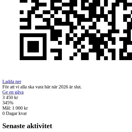
Ladda ner
För att vi alla ska vara här när 2026 är slut.
Ge en gåva
3 450 kr
345
%
Mål:
1 000 kr
0
Dagar kvar
Senaste aktivitet