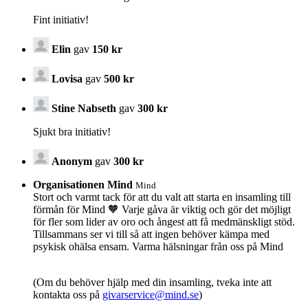
Fint initiativ!
Elin
gav
150 kr
Lovisa
gav
500 kr
Stine Nabseth
gav
300 kr
Sjukt bra initiativ!
Anonym
gav
300 kr
Organisationen Mind
Mind
Stort och varmt tack för att du valt att starta en insamling till
förmån för Mind 🧡 Varje gåva är viktig och gör det möjligt
för fler som lider av oro och ångest att få medmänskligt stöd.
Tillsammans ser vi till så att ingen behöver kämpa med
psykisk ohälsa ensam. Varma hälsningar från oss på Mind
(Om du behöver hjälp med din insamling, tveka inte att
kontakta oss på
givarservice@mind.se
)