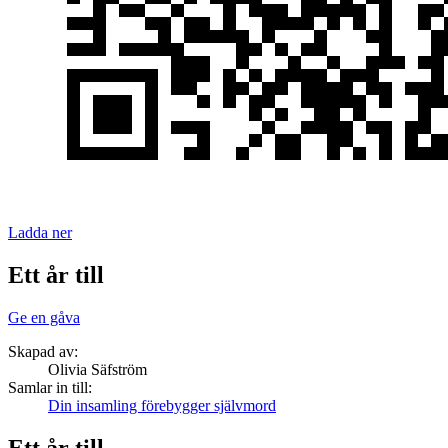
Ladda ner
Ett år till
Ge en gåva
Skapad av:
Olivia Säfström
Samlar in till:
Din insamling förebygger självmord
Ett år till