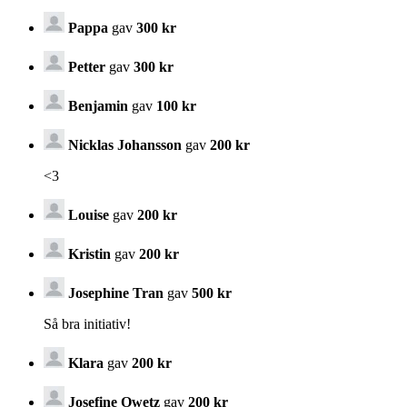
Pappa
gav
300 kr
Petter
gav
300 kr
Benjamin
gav
100 kr
Nicklas Johansson
gav
200 kr
<3
Louise
gav
200 kr
Kristin
gav
200 kr
Josephine Tran
gav
500 kr
Så bra initiativ!
Klara
gav
200 kr
Josefine Owetz
gav
200 kr